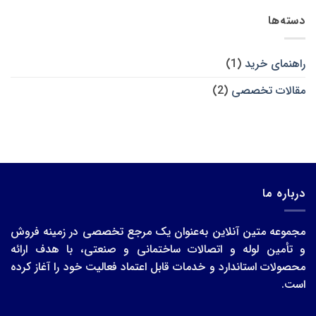
برای
ثبت
پنج
تفاوت
نشده
لایه
دسته‌ها
لوله
برای
پنج
ساختمان
لایه
و
پلی
راهنمای خرید
(1)
پروپیلن
مقالات تخصصی
(2)
درباره ما
مجموعه متین آنلاین به‌عنوان یک مرجع تخصصی در زمینه فروش
و تأمین لوله و اتصالات ساختمانی و صنعتی، با هدف ارائه
محصولات استاندارد و خدمات قابل اعتماد فعالیت خود را آغاز کرده
است.