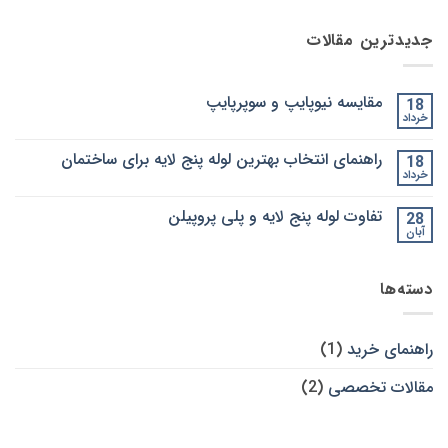
جدیدترین مقالات
مقایسه نیوپایپ و سوپرپایپ
18
خرداد
هیچ
دیدگاهی
برای
ثبت
راهنمای انتخاب بهترین لوله پنج لایه برای ساختمان
18
مقایسه
نشده
نیوپایپ
خرداد
هیچ
و
دیدگاهی
سوپرپایپ
برای
ثبت
تفاوت لوله پنج لایه و پلی پروپیلن
28
راهنمای
نشده
انتخاب
آبان
هیچ
بهترین
دیدگاهی
لوله
برای
ثبت
پنج
تفاوت
نشده
لایه
دسته‌ها
لوله
برای
پنج
ساختمان
لایه
و
پلی
راهنمای خرید
(1)
پروپیلن
مقالات تخصصی
(2)